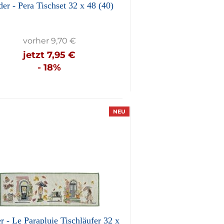
er - Pera Tischset 32 x 48 (40)
vorher 9,70 €
jetzt 7,95 €
- 18%
NEU
r - Le Parapluie Tischläufer 32 x