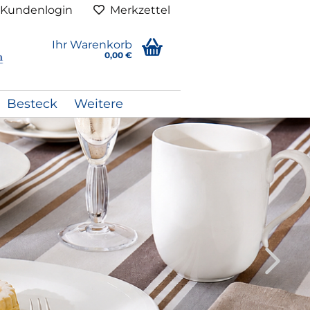
Kundenlogin
Merkzettel
Ihr Warenkorb
0,00 €
Besteck
Weitere