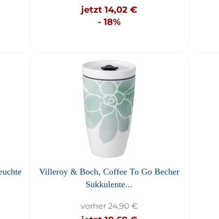
jetzt 14,02 €
- 18%
euchte
Villeroy & Boch, Coffee To Go Becher
Sukkulente...
vorher 24,90 €