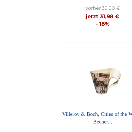
vorher 39,00 €
jetzt 31,98 €
- 18%
Villeroy & Boch, Cities of the 
Becher...