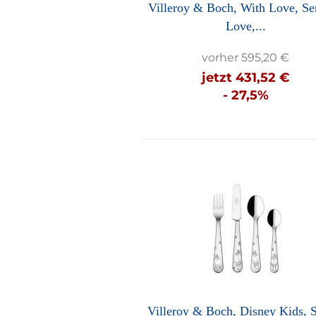
Villeroy & Boch, With Love, Se
Love,...
vorher 595,20 €
jetzt 431,52 €
- 27,5%
Villeroy & Boch, Disney Kids, S