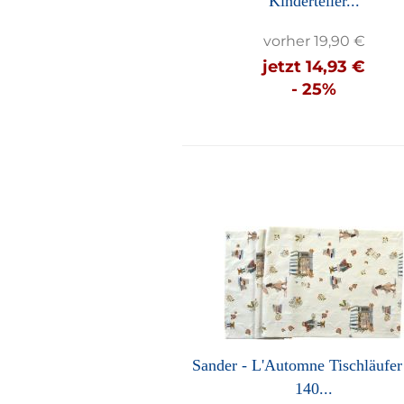
Kinderteller...
vorher 19,90 €
jetzt 14,93 €
- 25%
Sander - L'Automne Tischläufer
140...