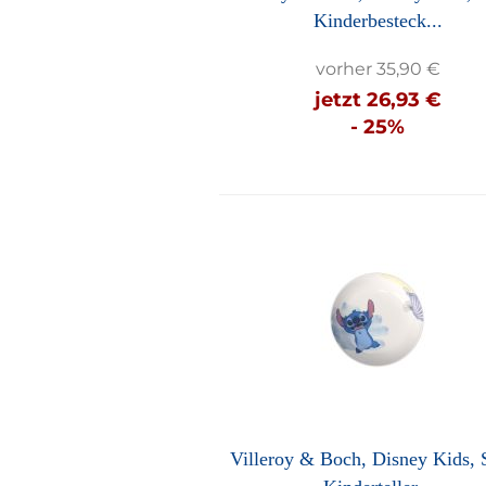
Kinderbesteck...
vorher 35,90 €
jetzt 26,93 €
- 25%
Villeroy & Boch, Disney Kids, S