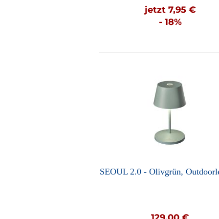
jetzt 7,95 €
- 18%
SEOUL 2.0 - Olivgrün, Outdoorl
129,00 €