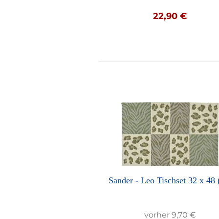
22,90 €
Sander - Leo Tischset 32 x 48 
vorher 9,70 €