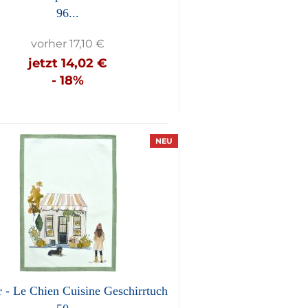
96...
vorher 17,10 €
jetzt 14,02 €
- 18%
NEU
 - Le Chien Cuisine Geschirrtuch