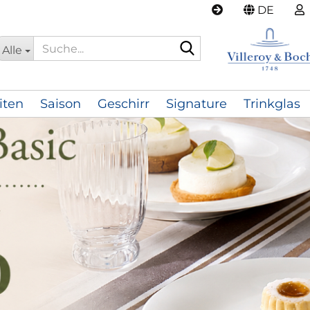
DE
Suche...
Alle
iten
Saison
Geschirr
Signature
Trinkglas