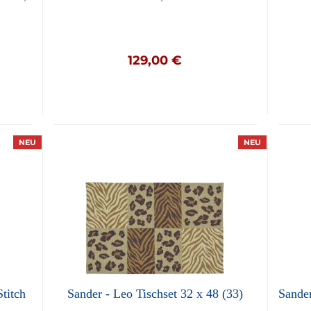
129,00 €
NEU
NEU
titch
Sander - Leo Tischset 32 x 48 (33)
Sander