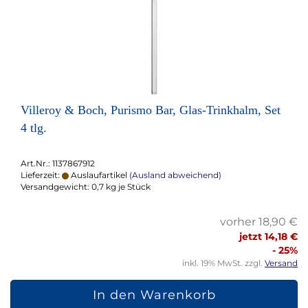
Villeroy & Boch, Purismo Bar, Glas-Trinkhalm, Set
4 tlg.
Art.Nr.: 1137867912
Lieferzeit:
Auslaufartikel
(Ausland abweichend)
Versandgewicht:
0,7
kg je Stück
vorher 18,90 €
jetzt 14,18 €
- 25%
inkl. 19% MwSt. zzgl.
Versand
In den Warenkorb