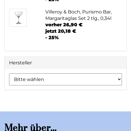
Villeroy & Boch, Purismo Bar,
Margaritaglas Set 2 tlg., 0,34l
vorher 26,90 €
jetzt 20,18 €
- 25%
Hersteller
Mehr über...