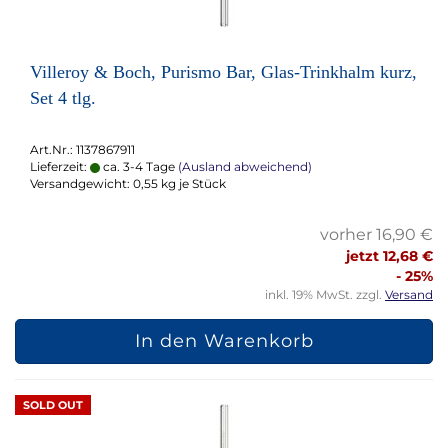
Villeroy & Boch, Purismo Bar, Glas-Trinkhalm kurz,
Set 4 tlg.
Art.Nr.: 1137867911
Lieferzeit:
ca. 3-4 Tage
(Ausland abweichend)
Versandgewicht:
0,55
kg je Stück
vorher 16,90 €
jetzt 12,68 €
- 25%
inkl. 19% MwSt. zzgl.
Versand
In den Warenkorb
SOLD OUT