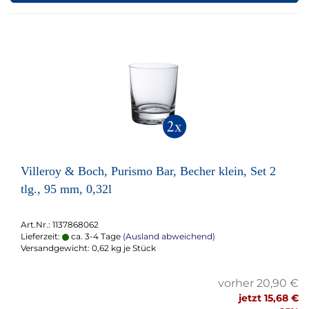
Villeroy & Boch, Purismo Bar, Becher klein, Set 2
tlg., 95 mm, 0,32l
Art.Nr.: 1137868062
Lieferzeit:
ca. 3-4 Tage
(Ausland abweichend)
Versandgewicht:
0,62
kg je Stück
vorher 20,90 €
jetzt 15,68 €