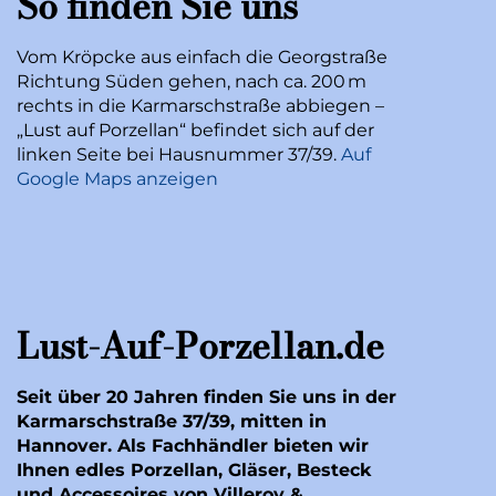
So finden Sie uns
Vom Kröpcke aus einfach die Georgstraße
Richtung Süden gehen, nach ca. 200 m
rechts in die Karmarschstraße abbiegen –
„Lust auf Porzellan“ befindet sich auf der
linken Seite bei Hausnummer 37/39.
Auf
Google Maps anzeigen
Lust-Auf-Porzellan.de
Seit über 20 Jahren finden Sie uns in der
Karmarschstraße 37/39, mitten in
Hannover. Als Fachhändler bieten wir
Ihnen edles Porzellan, Gläser, Besteck
und Accessoires von Villeroy &