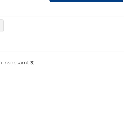
n insgesamt
3
)