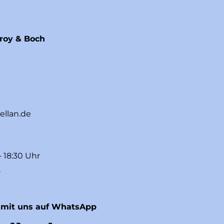
eroy & Boch
ellan.de
– 18:30 Uhr
r
 mit uns auf WhatsApp