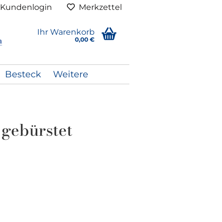
Kundenlogin
Merkzettel
Ihr Warenkorb
0,00 €
Besteck
Weitere
 gebürstet