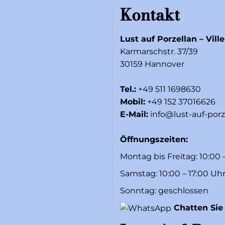
Kontakt
Lust auf Porzellan – Vill
Karmarschstr. 37/39
30159 Hannover
Tel.:
+49 511 1698630
Mobil:
+49 152 37016626
E-Mail:
info@lust-auf-porz
Öffnungszeiten:
Montag bis Freitag: 10:00 
Samstag: 10:00 – 17:00 Uh
Sonntag: geschlossen
Chatten Sie