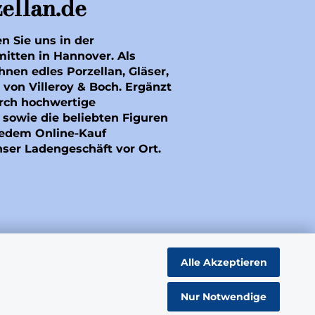
ellan.de
en Sie uns in der
mitten in Hannover. Als
hnen edles Porzellan, Gläser,
 von Villeroy & Boch. Ergänzt
rch hochwertige
sowie die beliebten Figuren
 jedem Online-Kauf
nser Ladengeschäft vor Ort.
Alle Akzeptieren
Nur Notwendige