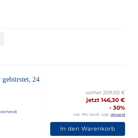
 gebürstet, 24
vorher 209,00 €
jetzt 146,30 €
- 30%
weichend)
inkl. 19% MwSt. zzgl.
Versand
In den Warenkorb