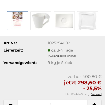
Art.Nr.:
1025254002
Lieferzeit:
ca. 3-4 Tage
(Ausland abweichend)
Versandgewicht:
9
kg je Stück
vorher 400,80 €
jetzt 298,60 €
- 25,5%
inkl. 19% MwSt. zzgl.
Versand