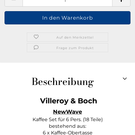
Auf den Merkzettel
Frage zum Produkt
Beschreibung
Villeroy & Boch
NewWave
Kaffee Set für 6 Pers. (18 Teile)
bestehend aus:
6 x Kaffee-Obertasse