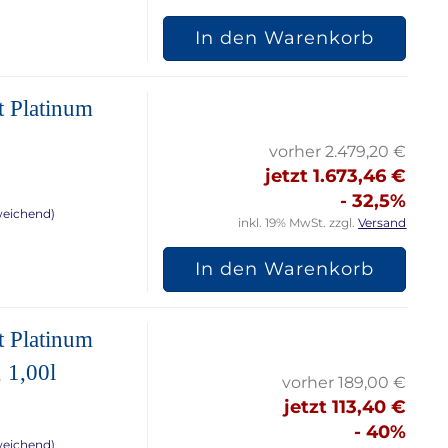
In den Warenkorb
t Platinum
.
vorher 2.479,20 €
jetzt 1.673,46 €
- 32,5%
weichend)
inkl. 19% MwSt. zzgl.
Versand
In den Warenkorb
t Platinum
 1,00l
vorher 189,00 €
jetzt 113,40 €
- 40%
weichend)