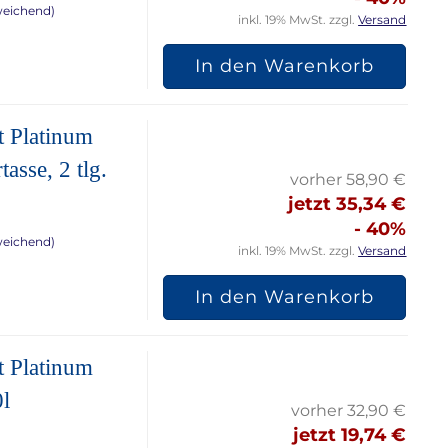
weichend)
inkl. 19% MwSt. zzgl.
Versand
In den Warenkorb
t Platinum
asse, 2 tlg.
vorher 58,90 €
jetzt 35,34 €
- 40%
weichend)
inkl. 19% MwSt. zzgl.
Versand
In den Warenkorb
t Platinum
0l
vorher 32,90 €
jetzt 19,74 €