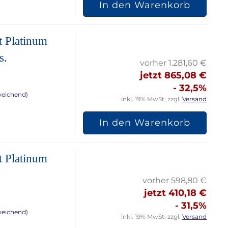
In den Warenkorb
t Platinum
s.
vorher 1.281,60 €
jetzt 865,08 €
- 32,5%
weichend)
inkl. 19% MwSt. zzgl.
Versand
In den Warenkorb
t Platinum
vorher 598,80 €
jetzt 410,18 €
- 31,5%
weichend)
inkl. 19% MwSt. zzgl.
Versand