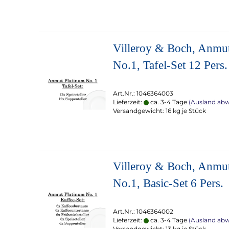
Villeroy & Boch, Anmu
No.1, Tafel-Set 12 Pers.
Art.Nr.: 1046364003
Lieferzeit:
ca. 3-4 Tage
(Ausland ab
Versandgewicht:
16
kg je Stück
Villeroy & Boch, Anmu
No.1, Basic-Set 6 Pers.
Art.Nr.: 1046364002
Lieferzeit:
ca. 3-4 Tage
(Ausland ab
Versandgewicht:
13
kg je Stück