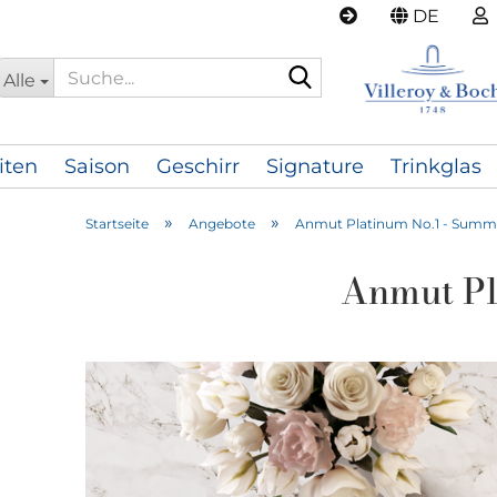
DE
Suche...
Alle
iten
Saison
Geschirr
Signature
Trinkglas
»
»
Startseite
Angebote
Anmut Platinum No.1 - Summe
Anmut Pl