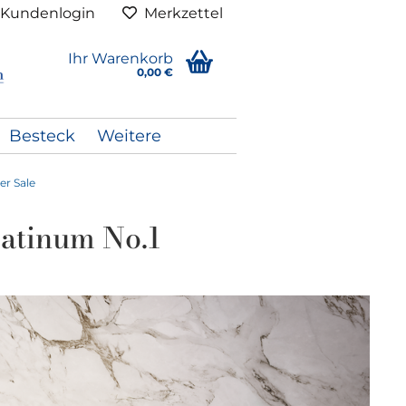
Kundenlogin
Merkzettel
Ihr Warenkorb
0,00 €
Besteck
Weitere
r Sale
atinum No.1