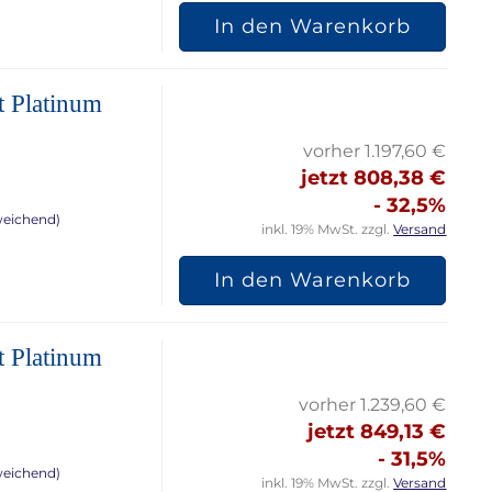
In den Warenkorb
t Platinum
vorher 1.197,60 €
jetzt 808,38 €
- 32,5%
weichend)
inkl. 19% MwSt. zzgl.
Versand
In den Warenkorb
t Platinum
vorher 1.239,60 €
jetzt 849,13 €
- 31,5%
weichend)
inkl. 19% MwSt. zzgl.
Versand