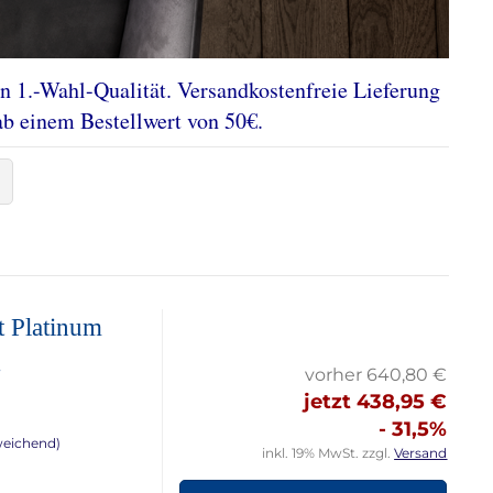
 1.-Wahl-Qualität. Versandkostenfreie Lieferung
ab einem Bestellwert von 50€.
t Platinum
.
vorher 640,80 €
jetzt 438,95 €
- 31,5%
weichend)
inkl. 19% MwSt. zzgl.
Versand