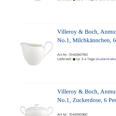
Villeroy & Boch, Anmu
No.1, Milchkännchen, 6 
Art.Nr.: 1046360780
Lieferzeit:
ca. 3-4 Tage
(Ausland ab
Villeroy & Boch, Anmu
No.1, Zuckerdose, 6 Per
Art.Nr.: 1046360960