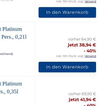
inkl. 19% MwSt. zzgl.
Versand
In den Warenkorb
t Platinum
Pers., 0,21l
vorher 64,90 €
jetzt 38,94 €
- 40%
weichend)
inkl. 19% MwSt. zzgl.
Versand
In den Warenkorb
t Platinum
s., 0,35l
vorher 69,90 €
jetzt 41,94 €
- 40%