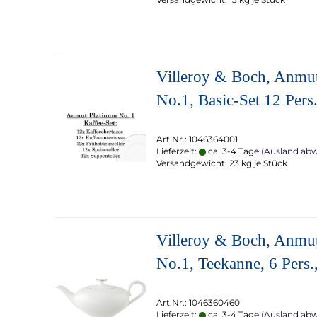
Villeroy & Boch, Anmu
No.1, Basic-Set 12 Pers
Art.Nr.: 1046364001
Lieferzeit:
ca. 3-4 Tage
(Ausland ab
Versandgewicht:
23
kg je Stück
Villeroy & Boch, Anmu
No.1, Teekanne, 6 Pers.,
Art.Nr.: 1046360460
Lieferzeit:
ca. 3-4 Tage
(Ausland ab