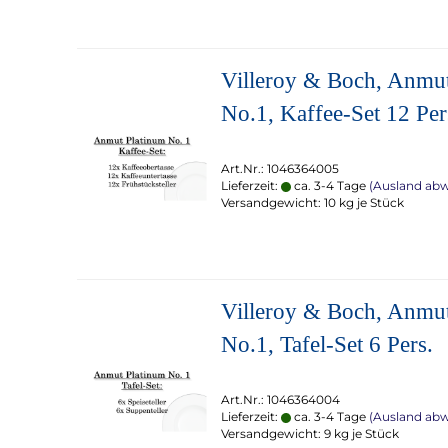
Villeroy & Boch, Anmu
No.1, Kaffee-Set 12 Per
Art.Nr.: 1046364005
Lieferzeit:
ca. 3-4 Tage
(Ausland ab
Versandgewicht:
10
kg je Stück
Villeroy & Boch, Anmu
No.1, Tafel-Set 6 Pers.
Art.Nr.: 1046364004
Lieferzeit:
ca. 3-4 Tage
(Ausland ab
Versandgewicht:
9
kg je Stück