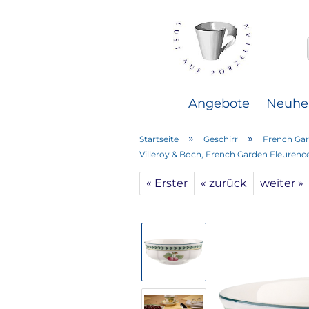
Angebote
Neuhe
»
»
Startseite
Geschirr
French Gar
Villeroy & Boch, French Garden Fleurence
« Erster
« zurück
weiter »