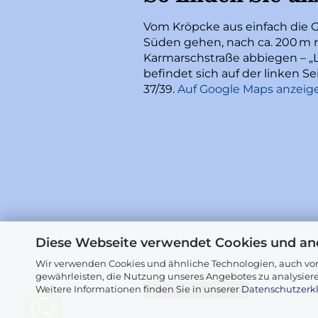
Vom Kröpcke aus einfach die 
Süden gehen, nach ca. 200 m r
Karmarschstraße abbiegen – „L
befindet sich auf der linken 
37/39.
Auf Google Maps anzeig
Diese Webseite verwendet Cookies und an
Wir verwenden Cookies und ähnliche Technologien, auch von
gewährleisten, die Nutzung unseres Angebotes zu analysier
Weitere Informationen finden Sie in unserer
Datenschutzerk
Vertrag widerrufen