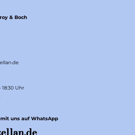
eroy & Boch
ellan.de
– 18:30 Uhr
r
 mit uns auf WhatsApp
ellan.de