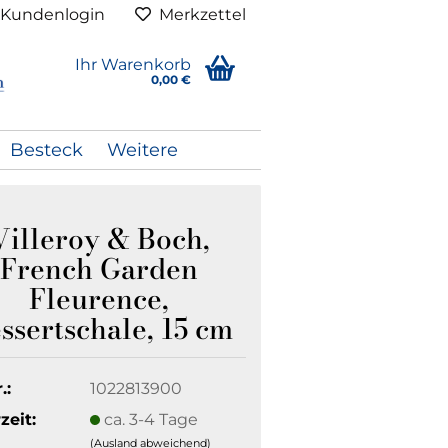
Kundenlogin
Merkzettel
Ihr Warenkorb
0,00 €
Besteck
Weitere
Villeroy & Boch,
French Garden
Fleurence,
ssertschale, 15 cm
.:
1022813900
zeit:
ca. 3-4 Tage
(Ausland abweichend)