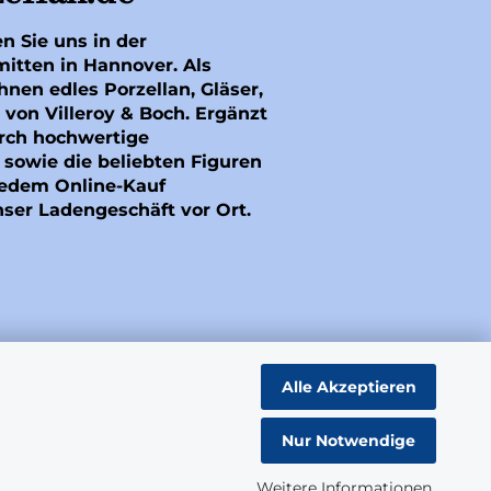
en Sie uns in der
mitten in Hannover. Als
hnen edles Porzellan, Gläser,
 von Villeroy & Boch. Ergänzt
rch hochwertige
sowie die beliebten Figuren
 jedem Online-Kauf
nser Ladengeschäft vor Ort.
Alle Akzeptieren
Nur Notwendige
Weitere Informationen