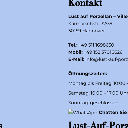
Kontakt
Lust auf Porzellan – Vill
Karmarschstr. 37/39
30159 Hannover
Tel.:
+49 511 1698630
Mobil:
+49 152 37016626
E-Mail:
info@lust-auf-porz
Öffnungszeiten:
Montag bis Freitag: 10:00 
Samstag: 10:00 – 17:00 Uh
Sonntag: geschlossen
Chatten Sie
s
Lust-Auf-Porz