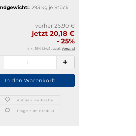
ndgewicht:
0.293
kg je Stück
vorher 26,90 €
jetzt 20,18 €
- 25%
inkl. 19% MwSt. zzgl.
Versand
Auf den Merkzettel
Frage zum Produkt