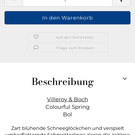
Auf den Merkzettel
Frage zum Produkt
Beschreibung
Villeroy & Boch
Colourful Spring
Bol​
Zart blühende Schneeglöckchen und verspielt
umherflatternde Schmetterlinge zieren die zeitlose