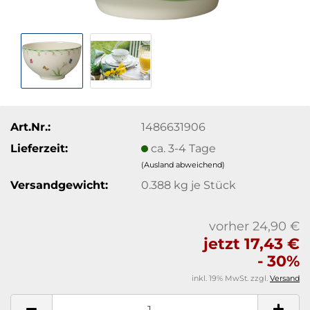
Art.Nr.:
1486631906
Lieferzeit:
ca. 3-4 Tage
(Ausland abweichend)
Versandgewicht:
0.388
kg je Stück
vorher 24,90 €
jetzt 17,43 €
- 30%
inkl. 19% MwSt. zzgl.
Versand