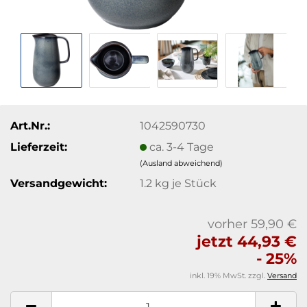
Art.Nr.:
1042590730
Lieferzeit:
ca. 3-4 Tage
(Ausland abweichend)
Versandgewicht:
1.2
kg je Stück
vorher 59,90 €
jetzt 44,93 €
- 25%
inkl. 19% MwSt. zzgl.
Versand