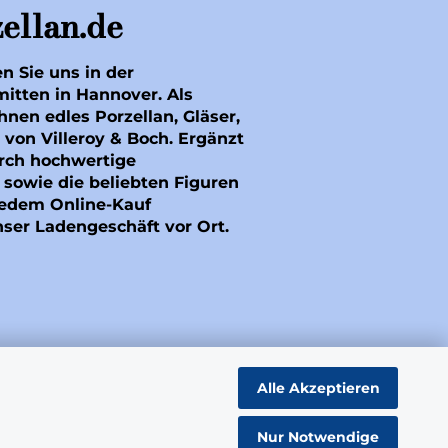
ellan.de
en Sie uns in der
mitten in Hannover. Als
hnen edles Porzellan, Gläser,
 von Villeroy & Boch. Ergänzt
rch hochwertige
sowie die beliebten Figuren
 jedem Online-Kauf
nser Ladengeschäft vor Ort.
Alle Akzeptieren
Nur Notwendige