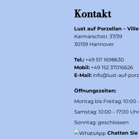
Kontakt
Lust auf Porzellan – Vill
Karmarschstr. 37/39
30159 Hannover
Tel.:
+49 511 1698630
Mobil:
+49 152 37016626
E-Mail:
info@lust-auf-porz
Öffnungszeiten:
Montag bis Freitag: 10:00 
Samstag: 10:00 – 17:00 Uh
Sonntag: geschlossen
Chatten Sie