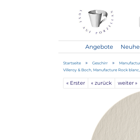
Angebote
Neuhe
»
»
Startseite
Geschirr
Manufactur
Villeroy & Boch, Manufacture Rock blanc, 
« Erster
« zurück
weiter »