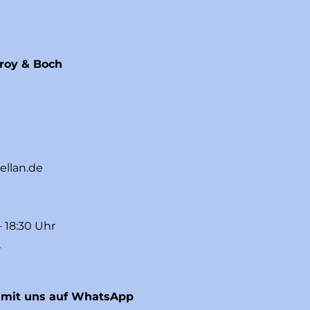
eroy & Boch
ellan.de
– 18:30 Uhr
r
 mit uns auf WhatsApp