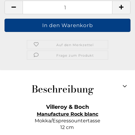
Auf den Merkzettel
Frage zum Produkt
Beschreibung
Villeroy & Boch
Manufacture Rock blanc
Mokka/Espressountertasse
12 cm