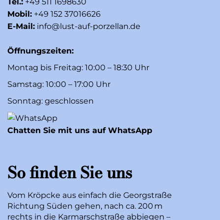
Tel.:
+49 511 1698630
Mobil:
+49 152 37016626
E-Mail:
info@lust-auf-porzellan.de
Öffnungszeiten:
Montag bis Freitag: 10:00 – 18:30 Uhr
Samstag: 10:00 – 17:00 Uhr
Sonntag: geschlossen
Chatten Sie mit uns auf WhatsApp
So finden Sie uns
Vom Kröpcke aus einfach die Georgstraße
Richtung Süden gehen, nach ca. 200 m
rechts in die Karmarschstraße abbiegen –