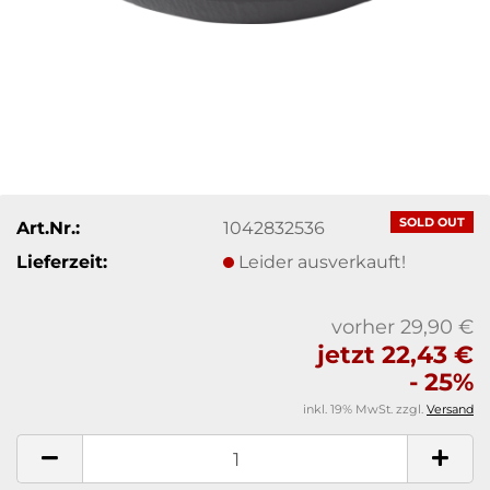
SOLD OUT
Art.Nr.:
1042832536
Lieferzeit:
Leider ausverkauft!
vorher 29,90 €
jetzt 22,43 €
- 25%
inkl. 19% MwSt. zzgl.
Versand