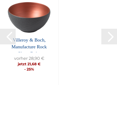
Villeroy & Boch,
Manufacture Rock
Glow, Bol...
vorher 28,90 €
jetzt 21,68 €
- 25%