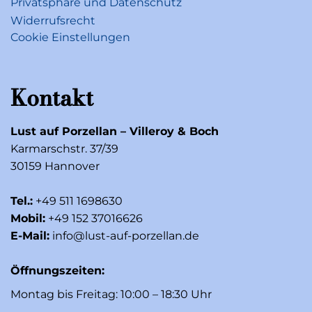
Privatsphäre und Datenschutz
Widerrufsrecht
Cookie Einstellungen
Kontakt
Lust auf Porzellan – Villeroy & Boch
Karmarschstr. 37/39
30159 Hannover
Tel.:
+49 511 1698630
Mobil:
+49 152 37016626
E-Mail:
info@lust-auf-porzellan.de
Öffnungszeiten:
Montag bis Freitag: 10:00 – 18:30 Uhr