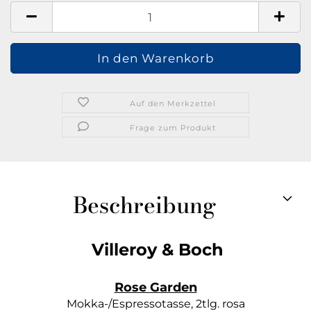
Auf den Merkzettel
Frage zum Produkt
Beschreibung
Villeroy & Boch
Rose Garden
Mokka-/Espressotasse, 2tlg. rosa