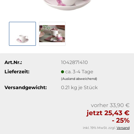
Art.Nr.:
1042871410
Lieferzeit:
ca. 3-4 Tage
(Ausland abweichend)
Versandgewicht:
0.21
kg je Stück
vorher 33,90 €
jetzt 25,43 €
- 25%
inkl. 19% MwSt. zzgl.
Versand