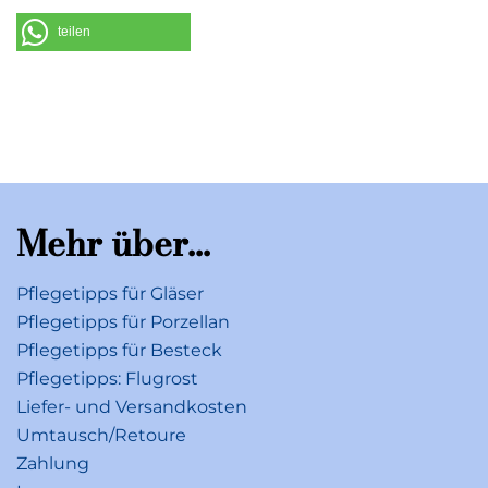
66693 Mettlach
Deutschland
teilen
Telefon: +49 (0) 68 64 / 81 0
E-Mail: information@villeroy-boch.com
Mehr über...
Pflegetipps für Gläser
Pflegetipps für Porzellan
Pflegetipps für Besteck
Pflegetipps: Flugrost
Liefer- und Versandkosten
Umtausch/Retoure
Zahlung