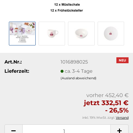
NEU
Art.Nr.:
1016898025
Lieferzeit:
ca. 3-4 Tage
(Ausland abweichend)
vorher 452,40 €
jetzt 332,51 €
- 26,5%
inkl. 19% MwSt. zzgl.
Versand