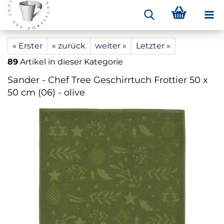
« Erster
« zurück
weiter »
Letzter »
89
Artikel in dieser Kategorie
Sander - Chef Tree Geschirrtuch Frottier 50 x
50 cm (06) - olive