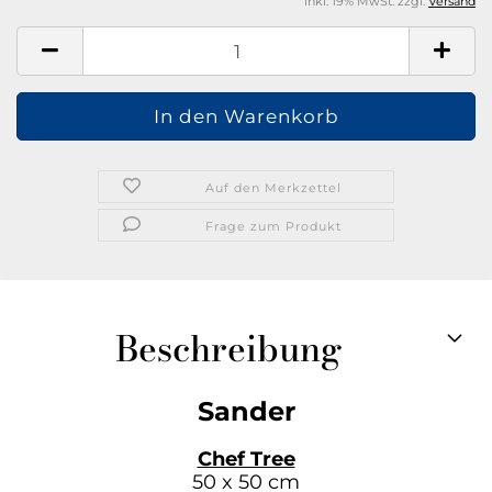
inkl. 19% MwSt. zzgl.
Versand
Auf den Merkzettel
Frage zum Produkt
Beschreibung
Sander
Chef Tree
50 x 50 cm