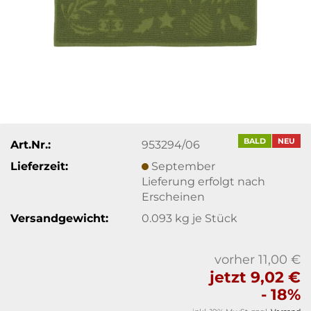
BALD
NEU
Art.Nr.:
953294/06
Lieferzeit:
September
Lieferung erfolgt nach
Erscheinen
Versandgewicht:
0.093
kg je Stück
vorher 11,00 €
jetzt 9,02 €
- 18%