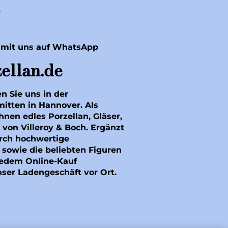
r
 mit uns auf WhatsApp
ellan.de
en Sie uns in der
mitten in Hannover. Als
hnen edles Porzellan, Gläser,
 von Villeroy & Boch. Ergänzt
rch hochwertige
sowie die beliebten Figuren
 jedem Online-Kauf
nser Ladengeschäft vor Ort.