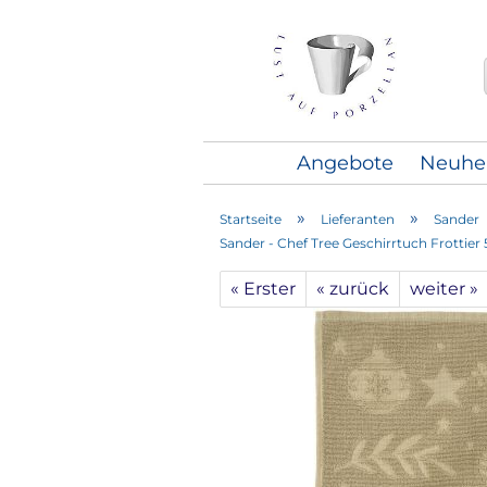
Angebote
Neuhe
»
»
Startseite
Lieferanten
Sander
Sander - Chef Tree Geschirrtuch Frottier 5
« Erster
« zurück
weiter »