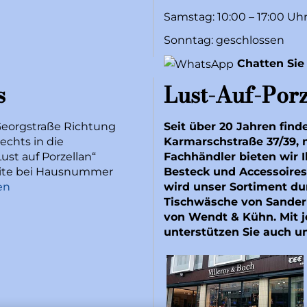
Samstag: 10:00 – 17:00 Uh
Sonntag: geschlossen
Chatten Sie
s
Lust-Auf-Porz
Georgstraße Richtung
Seit über 20 Jahren find
echts in die
Karmarschstraße 37/39, 
ust auf Porzellan“
Fachhändler bieten wir I
Seite bei Hausnummer
Besteck und Accessoires
en
wird unser Sortiment du
Tischwäsche von
Sander
von
Wendt & Kühn
. Mit
unterstützen Sie auch u