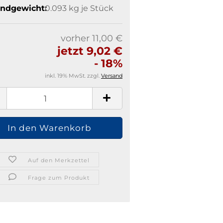
ndgewicht:
0.093
kg je Stück
vorher 11,00 €
jetzt 9,02 €
- 18%
inkl. 19% MwSt. zzgl.
Versand
Auf den Merkzettel
Frage zum Produkt