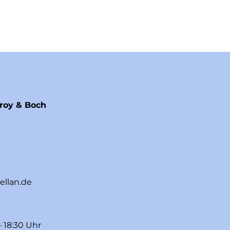
eroy & Boch
ellan.de
– 18:30 Uhr