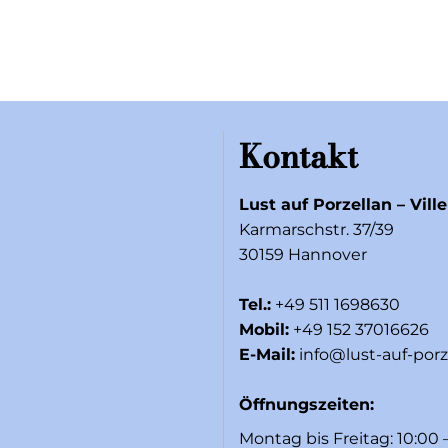
Kontakt
Lust auf Porzellan – Vill
Karmarschstr. 37/39
30159 Hannover
Tel.:
+49 511 1698630
Mobil:
+49 152 37016626
E-Mail:
info@lust-auf-porz
Öffnungszeiten:
Montag bis Freitag: 10:00 