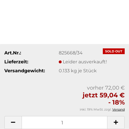
SOLD OUT
Art.Nr.:
825668/34
Lieferzeit:
Leider ausverkauft!
Versandgewicht:
0.133
kg je Stück
vorher 72,00 €
jetzt 59,04 €
- 18%
inkl. 19% MwSt. zzgl.
Versand