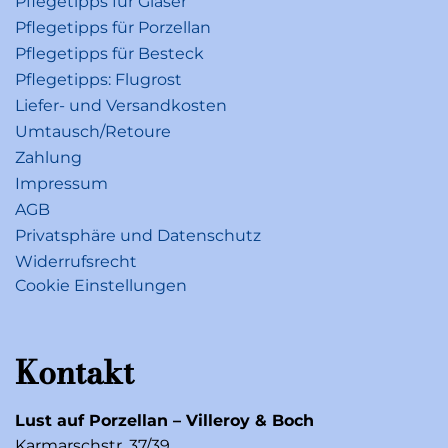
Pflegetipps für Gläser
Pflegetipps für Porzellan
Pflegetipps für Besteck
Pflegetipps: Flugrost
Liefer- und Versandkosten
Umtausch/Retoure
Zahlung
Impressum
AGB
Privatsphäre und Datenschutz
Widerrufsrecht
Cookie Einstellungen
Kontakt
Lust auf Porzellan – Villeroy & Boch
Karmarschstr. 37/39