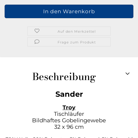
Auf den Merkzettel
Frage zum Produkt
Beschreibung
Sander
Troy
Tischläufer
Bildhaftes Gobelingewebe
32 x 96 cm