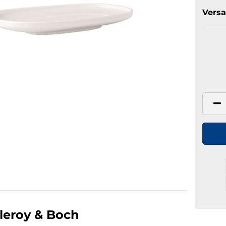
Versa
lleroy & Boch