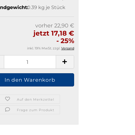
ndgewicht:
0.39
kg je Stück
vorher 22,90 €
jetzt 17,18 €
- 25%
inkl. 19% MwSt. zzgl.
Versand
Auf den Merkzettel
Frage zum Produkt