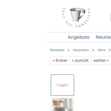
Angebote
Neuhe
»
»
Startseite
Neuheiten
Afina
« Erster
« zurück
weiter »