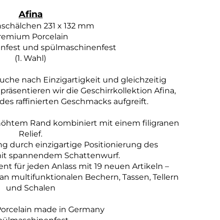
Afina
nschälchen 231 x 132 mm
remium Porcelain
nfest und spülmaschinenfest
(1. Wahl)
Suche nach Einzigartigkeit und gleichzeitig
räsentieren wir die Geschirrkollektion Afina,
 des raffinierten Geschmacks aufgreift.
öhtem Rand kombiniert mit einem filigranen
Relief.
durch einzigartige Positionierung des
it spannendem Schattenwurf.
nt für jeden Anlass mit 19 neuen Artikeln –
an multifunktionalen Bechern, Tassen, Tellern
und Schalen
orcelain made in Germany