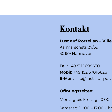
Kontakt
Lust auf Porzellan – Vill
Karmarschstr. 37/39
30159 Hannover
Tel.:
+49 511 1698630
Mobil:
+49 152 37016626
E-Mail:
info@lust-auf-porz
Öffnungszeiten:
Montag bis Freitag: 10:00 
Samstag: 10:00 – 17:00 Uh