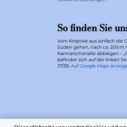
So finden Sie un
Vom Kröpcke aus einfach die 
Süden gehen, nach ca. 200 m r
Karmarschstraße abbiegen – „L
befindet sich auf der linken 
37/39.
Auf Google Maps anzeig