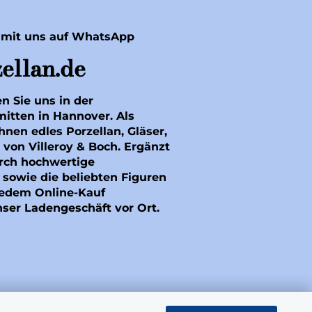
 mit uns auf WhatsApp
ellan.de
en Sie uns in der
mitten in Hannover. Als
hnen edles Porzellan, Gläser,
 von Villeroy & Boch. Ergänzt
rch hochwertige
sowie die beliebten Figuren
 jedem Online-Kauf
nser Ladengeschäft vor Ort.