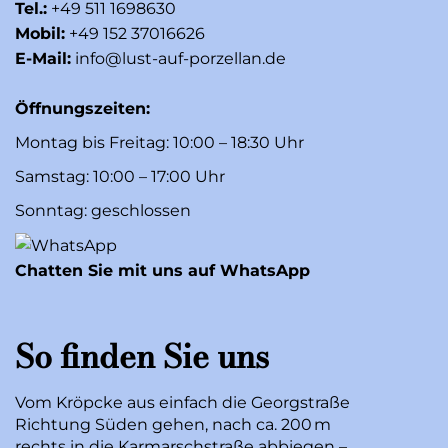
Tel.:
+49 511 1698630
Mobil:
+49 152 37016626
E-Mail:
info@lust-auf-porzellan.de
Öffnungszeiten:
Montag bis Freitag: 10:00 – 18:30 Uhr
Samstag: 10:00 – 17:00 Uhr
Sonntag: geschlossen
Chatten Sie mit uns auf WhatsApp
So finden Sie uns
Vom Kröpcke aus einfach die Georgstraße
Richtung Süden gehen, nach ca. 200 m
rechts in die Karmarschstraße abbiegen –