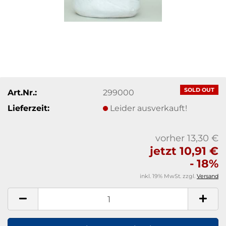
SOLD OUT
Art.Nr.:
299000
Lieferzeit:
Leider ausverkauft!
vorher 13,30 €
jetzt 10,91 €
- 18%
inkl. 19% MwSt. zzgl.
Versand