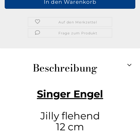
Auf den Merkzettel
Frage zum Produkt
Beschreibung
Singer Engel
Jilly flehend
12 cm