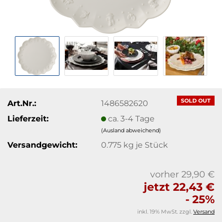
SOLD OUT
Art.Nr.:
1486582620
Lieferzeit:
ca. 3-4 Tage
(Ausland abweichend)
Versandgewicht:
0.775
kg je Stück
vorher 29,90 €
jetzt 22,43 €
- 25%
inkl. 19% MwSt. zzgl.
Versand