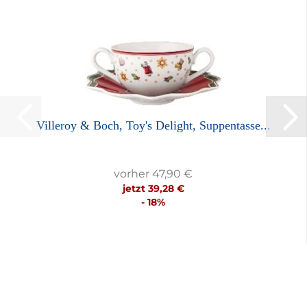
Villeroy & Boch, Toy's Delight, Suppentasse...
vorher 47,90 €
jetzt 39,28 €
- 18%