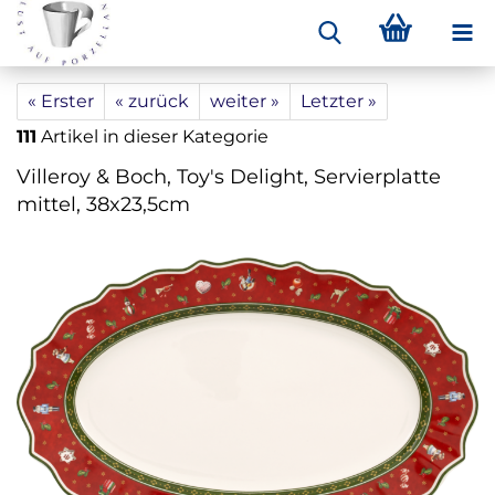
« Erster
« zurück
weiter »
Letzter »
111
Artikel in dieser Kategorie
Villeroy & Boch, Toy's Delight, Servierplatte
mittel, 38x23,5cm