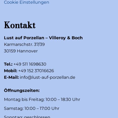
Cookie Einstellungen
Kontakt
Lust auf Porzellan – Villeroy & Boch
Karmarschstr. 37/39
30159 Hannover
Tel.:
+49 511 1698630
Mobil:
+49 152 37016626
E-Mail:
info@lust-auf-porzellan.de
Öffnungszeiten:
Montag bis Freitag: 10:00 – 18:30 Uhr
Samstag: 10:00 – 17:00 Uhr
Sonntag: geschlossen