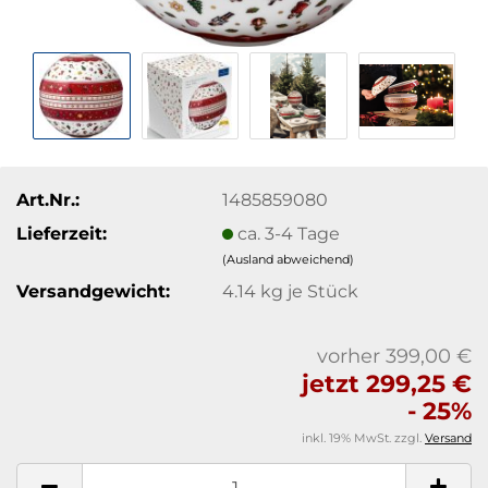
Art.Nr.:
1485859080
Lieferzeit:
ca. 3-4 Tage
(Ausland abweichend)
Versandgewicht:
4.14
kg je Stück
vorher 399,00 €
jetzt 299,25 €
- 25%
inkl. 19% MwSt. zzgl.
Versand