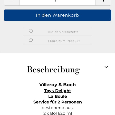
Auf den Merkzettel
Frage zum Produkt
Beschreibung
Villeroy & Boch
Toys Delight
La Boule
Service für 2 Personen
bestehend aus:
2 x Bol 620 ml