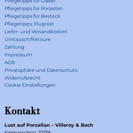
Pflegetipps für Gläser
Pflegetipps für Porzellan
Pflegetipps für Besteck
Pflegetipps: Flugrost
Liefer- und Versandkosten
Umtausch/Retoure
Zahlung
Impressum
AGB
Privatsphäre und Datenschutz
Widerrufsrecht
Cookie Einstellungen
Kontakt
Lust auf Porzellan – Villeroy & Boch
Karmarschstr. 37/39