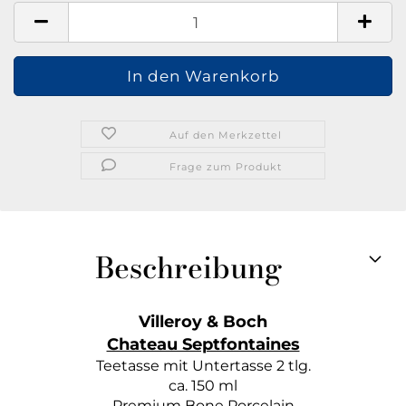
Auf den Merkzettel
Frage zum Produkt
Beschreibung
Villeroy & Boch
Chateau Septfontaines
Teetasse mit Untertasse 2 tlg.
ca. 150 ml
Premium Bone Porcelain