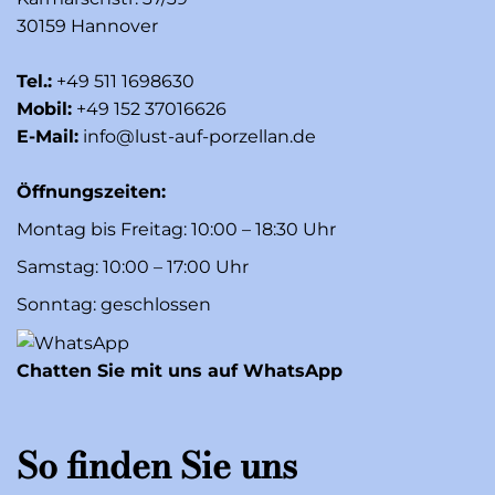
30159 Hannover
Tel.:
+49 511 1698630
Mobil:
+49 152 37016626
E-Mail:
info@lust-auf-porzellan.de
Öffnungszeiten:
Montag bis Freitag: 10:00 – 18:30 Uhr
Samstag: 10:00 – 17:00 Uhr
Sonntag: geschlossen
Chatten Sie mit uns auf WhatsApp
So finden Sie uns