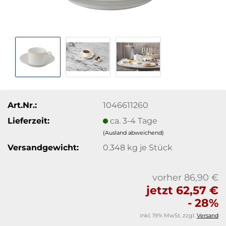
Art.Nr.:
1046611260
Lieferzeit:
ca. 3-4 Tage
(Ausland abweichend)
Versandgewicht:
0.348
kg je Stück
vorher 86,90 €
jetzt 62,57 €
- 28%
inkl. 19% MwSt. zzgl.
Versand