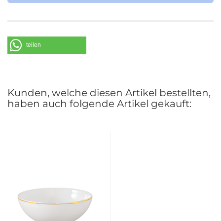
Villeroy & Boch AG
Saaruferstrasse 1-3
66693 Mettlach
Deutschland
teilen
Telefon: +49 (0) 68 64 / 81 0
E-Mail: information@villeroy-boch.com
Kunden, welche diesen Artikel bestellten,
haben auch folgende Artikel gekauft: