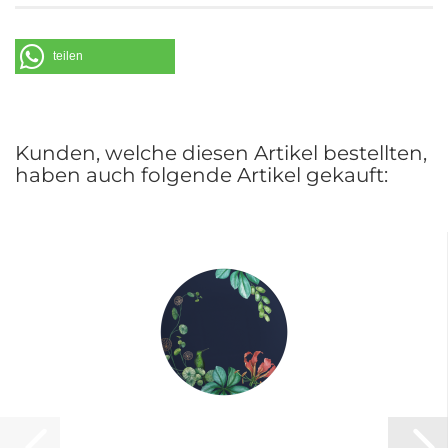
Saaruferstrasse 1-3
66693 Mettlach
Deutschland
teilen
Telefon: +49 (0) 68 64 / 81 0
E-Mail: information@villeroy-boch.com
Kunden, welche diesen Artikel bestellten,
haben auch folgende Artikel gekauft: