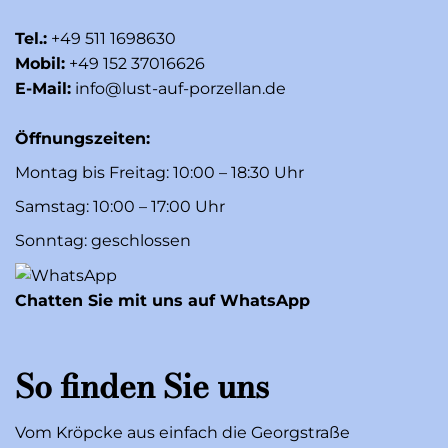
Tel.:
+49 511 1698630
Mobil:
+49 152 37016626
E-Mail:
info@lust-auf-porzellan.de
Öffnungszeiten:
Montag bis Freitag: 10:00 – 18:30 Uhr
Samstag: 10:00 – 17:00 Uhr
Sonntag: geschlossen
Chatten Sie mit uns auf WhatsApp
So finden Sie uns
Vom Kröpcke aus einfach die Georgstraße