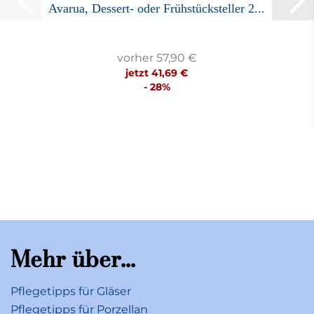
Avarua, Dessert- oder Frühstücksteller 2...
vorher 57,90 €
jetzt 41,69 €
- 28%
Mehr über...
Pflegetipps für Gläser
Pflegetipps für Porzellan