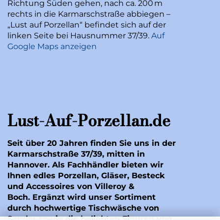
Richtung Süden gehen, nach ca. 200 m
rechts in die Karmarschstraße abbiegen –
„Lust auf Porzellan“ befindet sich auf der
linken Seite bei Hausnummer 37/39.
Auf
Google Maps anzeigen
Lust-Auf-Porzellan.de
Seit über 20 Jahren finden Sie uns in der
Karmarschstraße 37/39, mitten in
Hannover. Als Fachhändler bieten wir
Ihnen edles Porzellan, Gläser, Besteck
und Accessoires von Villeroy &
Boch. Ergänzt wird unser Sortiment
durch hochwertige Tischwäsche von
Sander
sowie die beliebten Figuren von