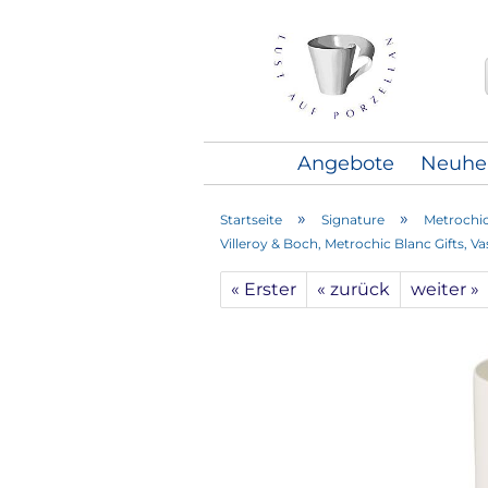
Angebote
Neuhe
»
»
Startseite
Signature
Metrochic
Villeroy & Boch, Metrochic Blanc Gifts, V
« Erster
« zurück
weiter »