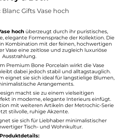
 Blanc Gifts Vase hoch
Vase hoch
überzeugt durch ihr puristisches,
, elegante Formensprache der Kollektion. Die
in Kombination mit der feinen, hochwertigen
er Vase eine zeitlose und zugleich luxuriöse
Ausstrahlung.
em Premium Bone Porcelain wirkt die Vase
bleibt dabei jedoch stabil und alltagstauglich.
 eignet sie sich ideal für langstielige Blumen,
inimalistische Arrangements.
sign macht sie zu einem vielseitigen
fekt in moderne, elegante Interieurs einfügt.
tion mit weiteren Artikeln der Metrochic-Serie
tzt stilvolle, ruhige Akzente.
net sie sich für Liebhaber minimalistischer
wertiger Tisch- und Wohnkultur.
Produktdetails: