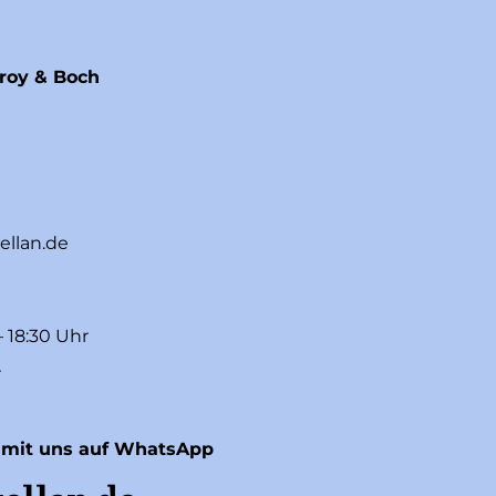
eroy & Boch
ellan.de
– 18:30 Uhr
r
 mit uns auf WhatsApp