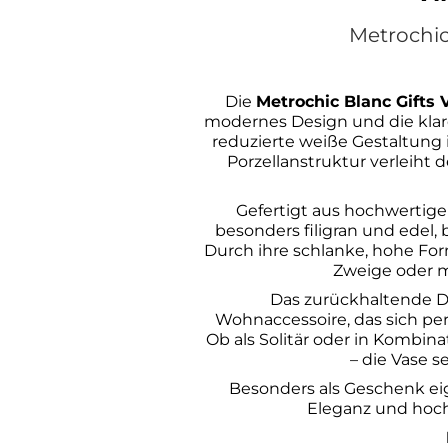
Metrochic
Die
Metrochic Blanc Gifts 
modernes Design und die klare
reduzierte weiße Gestaltung 
Porzellanstruktur verleiht d
Gefertigt aus hochwertig
besonders filigran und edel, 
Durch ihre schlanke, hohe Form
Zweige oder m
Das zurückhaltende De
Wohnaccessoire, das sich per
Ob als Solitär oder in Kombina
– die Vase se
Besonders als Geschenk eig
Eleganz und hoch