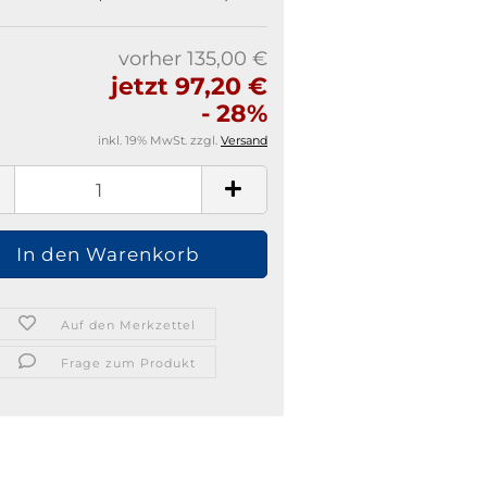
vorher 135,00 €
jetzt 97,20 €
- 28%
inkl. 19% MwSt. zzgl.
Versand
Auf den Merkzettel
Frage zum Produkt