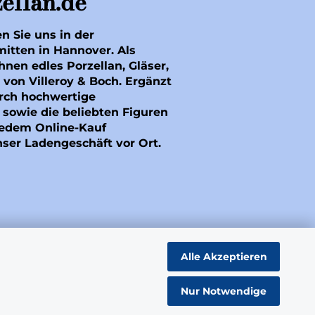
ellan.de
en Sie uns in der
mitten in Hannover. Als
hnen edles Porzellan, Gläser,
 von Villeroy & Boch. Ergänzt
rch hochwertige
sowie die beliebten Figuren
 jedem Online-Kauf
nser Ladengeschäft vor Ort.
Alle Akzeptieren
Nur Notwendige