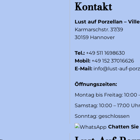
Kontakt
Lust auf Porzellan – Vill
Karmarschstr. 37/39
30159 Hannover
Tel.:
+49 511 1698630
Mobil:
+49 152 37016626
E-Mail:
info@lust-auf-porz
Öffnungszeiten:
Montag bis Freitag: 10:00 
Samstag: 10:00 – 17:00 Uh
Sonntag: geschlossen
Chatten Sie