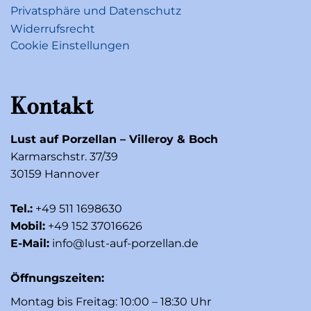
Privatsphäre und Datenschutz
Widerrufsrecht
Cookie Einstellungen
Kontakt
Lust auf Porzellan – Villeroy & Boch
Karmarschstr. 37/39
30159 Hannover
Tel.:
+49 511 1698630
Mobil:
+49 152 37016626
E-Mail:
info@lust-auf-porzellan.de
Öffnungszeiten:
Montag bis Freitag: 10:00 – 18:30 Uhr