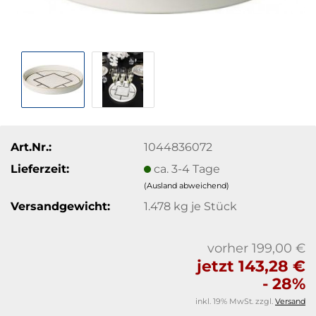
Art.Nr.:
1044836072
Lieferzeit:
ca. 3-4 Tage
(Ausland abweichend)
Versandgewicht:
1.478
kg je Stück
vorher 199,00 €
jetzt 143,28 €
- 28%
inkl. 19% MwSt. zzgl.
Versand