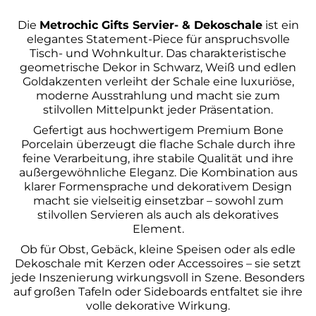
Die
Metrochic Gifts Servier- & Dekoschale
ist ein
elegantes Statement-Piece für anspruchsvolle
Tisch- und Wohnkultur. Das charakteristische
geometrische Dekor in Schwarz, Weiß und edlen
Goldakzenten verleiht der Schale eine luxuriöse,
moderne Ausstrahlung und macht sie zum
stilvollen Mittelpunkt jeder Präsentation.
Gefertigt aus hochwertigem Premium Bone
Porcelain überzeugt die flache Schale durch ihre
feine Verarbeitung, ihre stabile Qualität und ihre
außergewöhnliche Eleganz. Die Kombination aus
klarer Formensprache und dekorativem Design
macht sie vielseitig einsetzbar – sowohl zum
stilvollen Servieren als auch als dekoratives
Element.
Ob für Obst, Gebäck, kleine Speisen oder als edle
Dekoschale mit Kerzen oder Accessoires – sie setzt
jede Inszenierung wirkungsvoll in Szene. Besonders
auf großen Tafeln oder Sideboards entfaltet sie ihre
volle dekorative Wirkung.