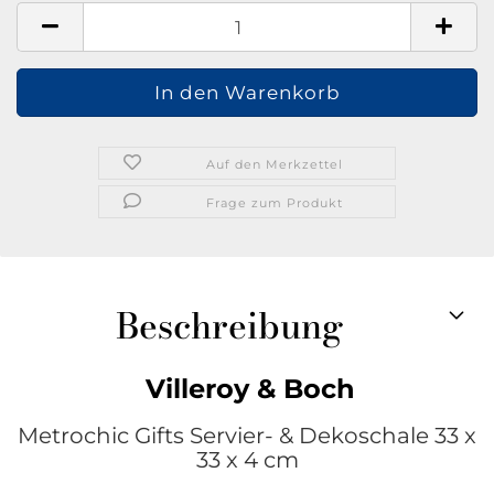
Auf den Merkzettel
Frage zum Produkt
Beschreibung
Villeroy & Boch
Metrochic Gifts Servier- & Dekoschale 33 x
33 x 4 cm