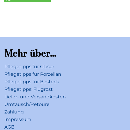
Telefon: +49 (0) 68 64 / 81 0
E-Mail: information@villeroy-boch.com
Mehr über...
Pflegetipps für Gläser
Pflegetipps für Porzellan
Pflegetipps für Besteck
Pflegetipps: Flugrost
Liefer- und Versandkosten
Umtausch/Retoure
Zahlung
Impressum
AGB