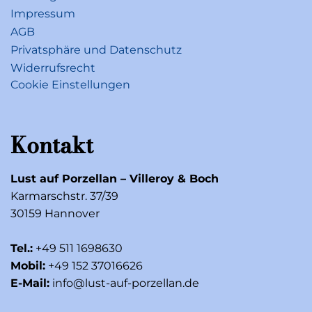
Impressum
AGB
Privatsphäre und Datenschutz
Widerrufsrecht
Cookie Einstellungen
Kontakt
Lust auf Porzellan – Villeroy & Boch
Karmarschstr. 37/39
30159 Hannover
Tel.:
+49 511 1698630
Mobil:
+49 152 37016626
E-Mail:
info@lust-auf-porzellan.de