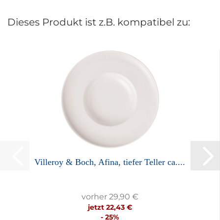
Dieses Produkt ist z.B. kompatibel zu:
Villeroy & Boch, Afina, tiefer Teller ca....
vorher 29,90 €
jetzt 22,43 €
- 25%