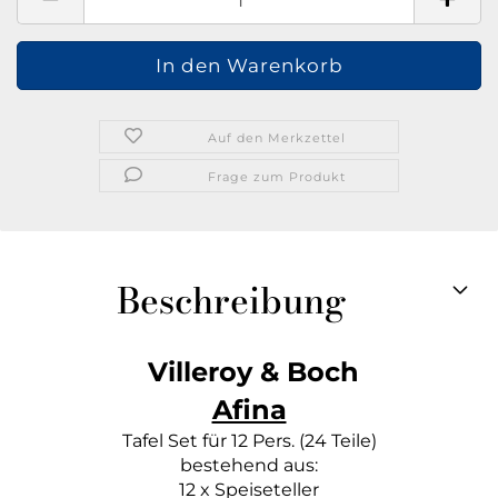
Auf den Merkzettel
Frage zum Produkt
Beschreibung
Villeroy & Boch
Afina
Tafel Set für 12 Pers. (24 Teile)
bestehend aus:
12 x Speiseteller