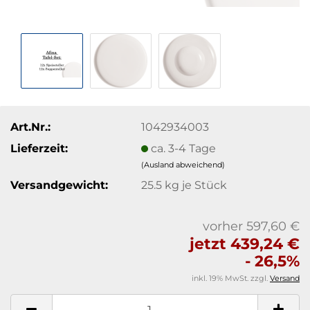
Art.Nr.:
1042934003
Lieferzeit:
ca. 3-4 Tage
(Ausland abweichend)
Versandgewicht:
25.5
kg je Stück
vorher 597,60 €
jetzt 439,24 €
- 26,5%
inkl. 19% MwSt. zzgl.
Versand