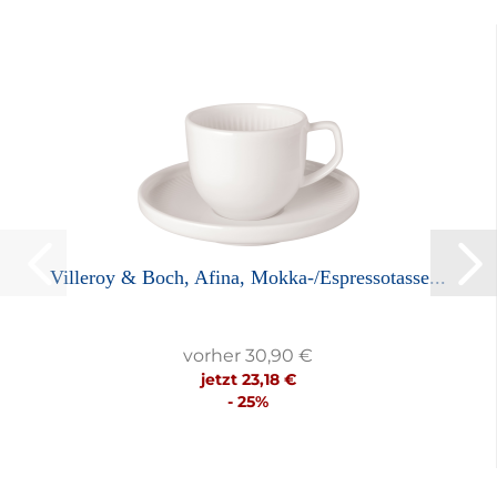
Villeroy & Boch, Afina, Mokka-/Espressotasse...
vorher 30,90 €
jetzt 23,18 €
- 25%